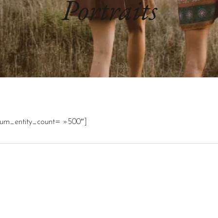
Portraits
imum_entity_count= »500″]