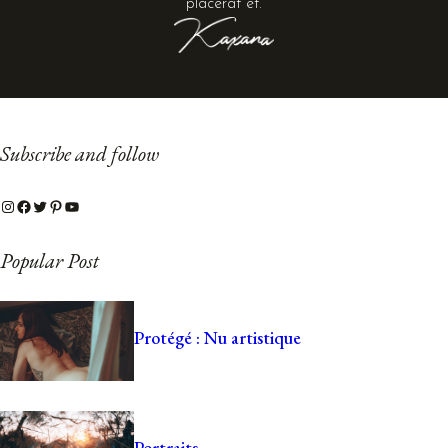
placerat et.
Subscribe and follow
Instagram
Facebook
Twitter
Pinterest
YouTube
Popular Post
Protégé : Nu artistique
Portraits